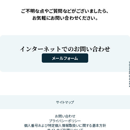
ご不明な点やご質問などがございましたら、
お気軽にお問い合わせください。
インターネットでのお問い合わせ
メールフォーム
SCROL
ここからフッターメニューです。
サイトマップ
お問い合わせ
プライバシーポリシー
個人番号および特定個人情報取扱いに関する基本方針
サイトのご利用について