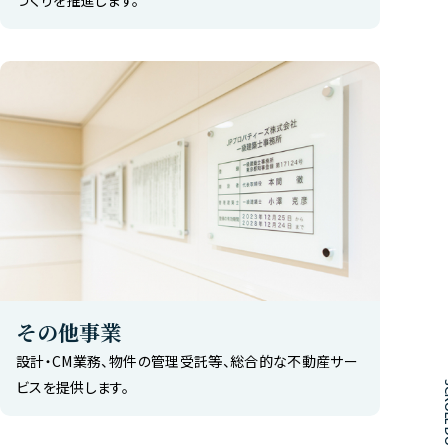
その他事業
設計・CM業務、物件の管理受託等、総合的な不動産サー
ビスを提供します。
SCROL